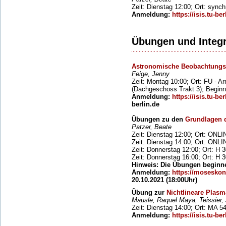
Zeit: Dienstag 12:00; Ort: sync
Anmeldung:
https://isis.tu-ber
Übungen und Integr
Astronomische Beobachtung
Feige, Jenny
Zeit: Montag 10:00; Ort: FU - A
(Dachgeschoss Trakt 3); Beginn
Anmeldung:
https://isis.tu-ber
berlin.de
Übungen zu den
Grundlagen d
Patzer, Beate
Zeit: Dienstag 12:00; Ort: ONLI
Zeit: Dienstag 14:00; Ort: ONLI
Zeit: Donnerstag 12:00; Ort: H 
Zeit: Donnerstag 16:00; Ort: H 
Hinweis: Die Übungen beginne
Anmeldung:
https://moseskon
20.10.2021 (18:00Uhr)
Übung zur
Nichtlineare Plasm
Mäusle, Raquel Maya, Teissier,
Zeit: Dienstag 14:00; Ort: MA 5
Anmeldung:
https://isis.tu-ber