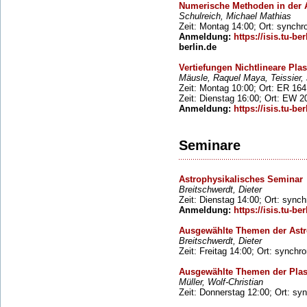
Numerische Methoden in der 
Schulreich, Michael Mathias
Zeit: Montag 14:00; Ort: synchr
Anmeldung:
https://isis.tu-ber
berlin.de
Vertiefungen Nichtlineare Pl
Mäusle, Raquel Maya, Teissier,
Zeit: Montag 10:00; Ort: ER 164
Zeit: Dienstag 16:00; Ort: EW 2
Anmeldung:
https://isis.tu-ber
Seminare
Astrophysikalisches Seminar
Breitschwerdt, Dieter
Zeit: Dienstag 14:00; Ort: sync
Anmeldung:
https://isis.tu-ber
Ausgewählte Themen der Astr
Breitschwerdt, Dieter
Zeit: Freitag 14:00; Ort: synchr
Ausgewählte Themen der Pla
Müller, Wolf-Christian
Zeit: Donnerstag 12:00; Ort: sy