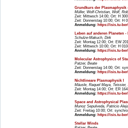
Grundkurs der Plasmaphysik - 
Müller, Wolf-Christian, Wolf, Rob
Zeit: Mittwoch 14:00; Ort: H 30
Zeit: Donnerstag 10:00; Ort: H 
Anmeldung:
https://isis.tu-ber
Leben auf anderen Planeten - E
Schulze-Makuch, Dirk
Zeit: Montag 12:00; Ort: EW 20
Zeit: Mittwoch 10:00; Ort: H 01
Anmeldung:
https://isis.tu-ber
Molecular Astrophysics of Sta
Patzer, Beate
Zeit: Donnerstag 14:00; Ort: sy
Anmeldung:
https://isis.tu-ber
Nichtlineare Plasmaphysik I
Mäusle, Raquel Maya, Teissier,
Zeit: Montag 14:00; Ort: ER 164
Anmeldung:
https://isis.tu-ber
Space and Astrophysical Pla
Munoz Sepulveda, Patricio Alej
Zeit: Freitag 10:00; Ort: synchr
Anmeldung:
https://isis.tu-ber
Stellar Winds
Patzer, Beate