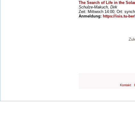
The Search of Life in the Sol
Schulze-Makuch, Dirk
Zeit: Mittwoch 14:00; Ort: sync
Anmeldung:
https://isis.tu-ber
Zul
Kontakt