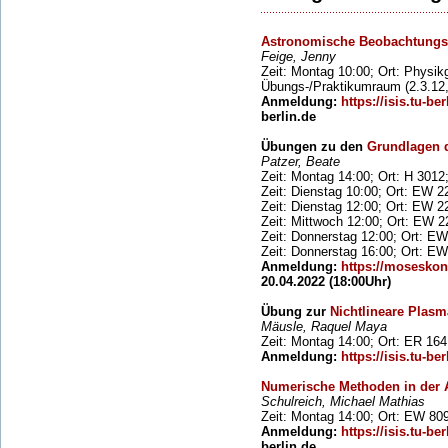
Astronomische Beobachtung
Feige, Jenny
Zeit: Montag 10:00; Ort: Physik
Übungs-/Praktikumraum (2.3.12,
Anmeldung:
https://isis.tu-ber
berlin.de
Übungen zu den
Grundlagen d
Patzer, Beate
Zeit: Montag 14:00; Ort: H 3012
Zeit: Dienstag 10:00; Ort: EW 2
Zeit: Dienstag 12:00; Ort: EW 2
Zeit: Mittwoch 12:00; Ort: EW 2
Zeit: Donnerstag 12:00; Ort: EW
Zeit: Donnerstag 16:00; Ort: E
Anmeldung:
https://moseskon
20.04.2022 (18:00Uhr)
Übung zur
Nichtlineare Plasm
Mäusle, Raquel Maya
Zeit: Montag 14:00; Ort: ER 164
Anmeldung:
https://isis.tu-ber
Numerische Methoden in der 
Schulreich, Michael Mathias
Zeit: Montag 14:00; Ort: EW 80
Anmeldung:
https://isis.tu-ber
berlin.de