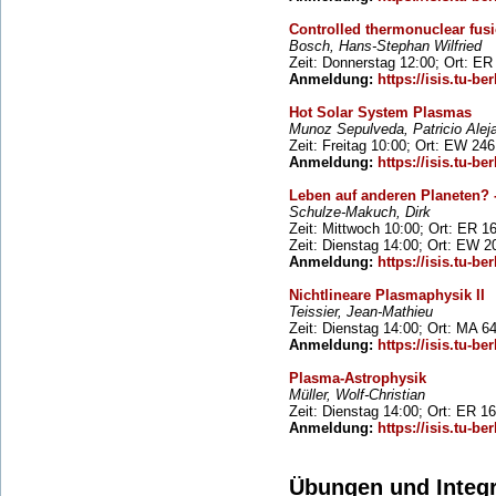
Controlled thermonuclear fusio
Bosch, Hans-Stephan Wilfried
Zeit: Donnerstag 12:00; Ort: ER
Anmeldung:
https://isis.tu-ber
Hot Solar System Plasmas
Munoz Sepulveda, Patricio Aleja
Zeit: Freitag 10:00; Ort: EW 24
Anmeldung:
https://isis.tu-ber
Leben auf anderen Planeten? - 
Schulze-Makuch, Dirk
Zeit: Mittwoch 10:00; Ort: ER 1
Zeit: Dienstag 14:00; Ort: EW 2
Anmeldung:
https://isis.tu-ber
Nichtlineare Plasmaphysik II
Teissier, Jean-Mathieu
Zeit: Dienstag 14:00; Ort: MA 6
Anmeldung:
https://isis.tu-ber
Plasma-Astrophysik
Müller, Wolf-Christian
Zeit: Dienstag 14:00; Ort: ER 1
Anmeldung:
https://isis.tu-ber
Übungen und Integr