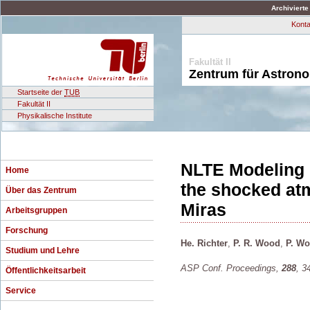
Archivierte
Konta
Fakultät II
Zentrum für Astron
Startseite der
TUB
Fakultät II
Physikalische Institute
NLTE Modeling of
Home
the shocked at
Über das Zentrum
Miras
Arbeitsgruppen
Forschung
He. Richter
,
P. R. Wood
,
P. Wo
Studium und Lehre
ASP Conf. Proceedings,
288
, 3
Öffentlichkeitsarbeit
Service