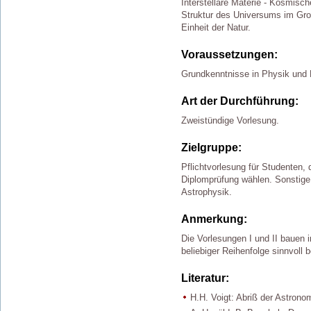
Interstellare Materie - Kosmisch
Struktur des Universums im Groß
Einheit der Natur.
Voraussetzungen:
Grundkenntnisse in Physik und
Art der Durchführung:
Zweistündige Vorlesung.
Zielgruppe:
Pflichtvorlesung für Studenten, 
Diplomprüfung wählen. Sonstige
Astrophysik.
Anmerkung:
Die Vorlesungen I und II bauen i
beliebiger Reihenfolge sinnvoll 
Literatur:
H.H. Voigt: Abriß der Astronom